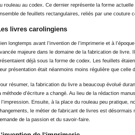
u rouleau au codex. Ce dernier représente la forme actuelle
nsemble de feuillets rectangulaires, reliés par une couture c
Les livres carolingiens
ien longtemps avant l’invention de l’imprimerie et à l’époqu
vancée majeure dans le domaine de la fabrication de livre. I
résentaient déjà sous la forme de codex. Les feuillets étaie
eur présentation était néanmoins moins régulière que celle de
our résumer, la fabrication du livre a beaucoup évolué durant
a méthode d’écriture a changé. Au lieu de la rédaction man
 l’impression. Ensuite, à la place du rouleau peu pratique, 
hangements, le métier de fabricant de livres est désormais m
emande de la passion et du savoir-faire.
L’invention de l’imprimerie