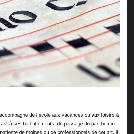
us accompagne de l’école aux vacances ou aux loisirs à
rtant à ses balbutiements, du passage du parchemin
patiente de moines ou de professionnels de cet art, il