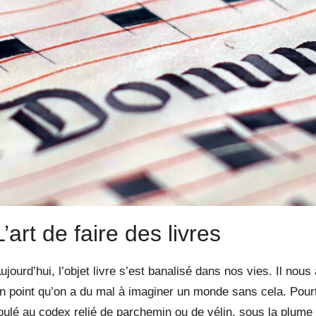
L’art de faire des livres
ujourd’hui, l’objet livre s’est banalisé dans nos vies. Il no
n point qu’on a du mal à imaginer un monde sans cela. Pou
oulé au codex relié de parchemin ou de vélin, sous la plume 