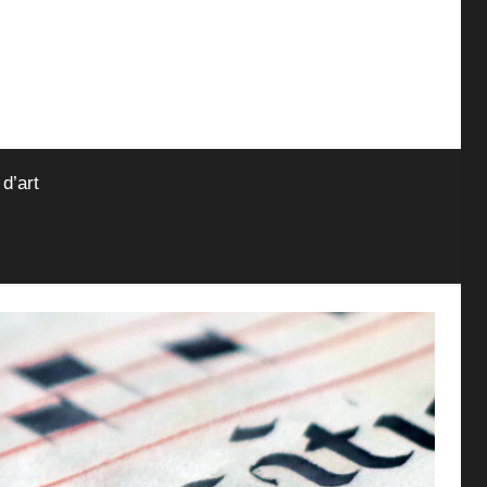
 d’art