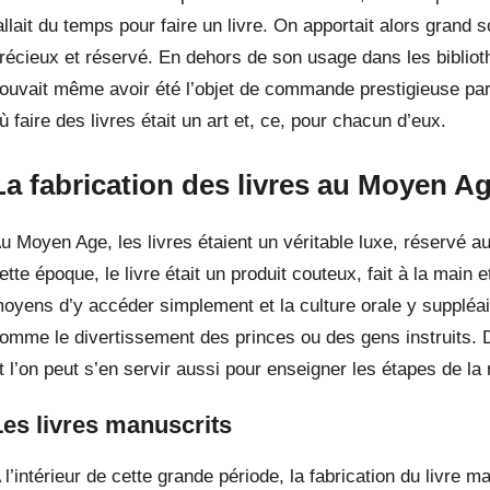
allait du temps pour faire un livre. On apportait alors grand s
récieux et réservé. En dehors de son usage dans les bibliot
ouvait même avoir été l’objet de commande prestigieuse pa
ù faire des livres était un art et, ce, pour chacun d’eux.
La fabrication des livres au Moyen A
u Moyen Age, les livres étaient un véritable luxe, réservé au
ette époque, le livre était un produit couteux, fait à la main e
oyens d’y accéder simplement et la culture orale y suppléai
omme le divertissement des princes ou des gens instruits. 
t l’on peut s’en servir aussi pour enseigner les étapes de la 
Les livres manuscrits
 l’intérieur de cette grande période, la fabrication du livre 