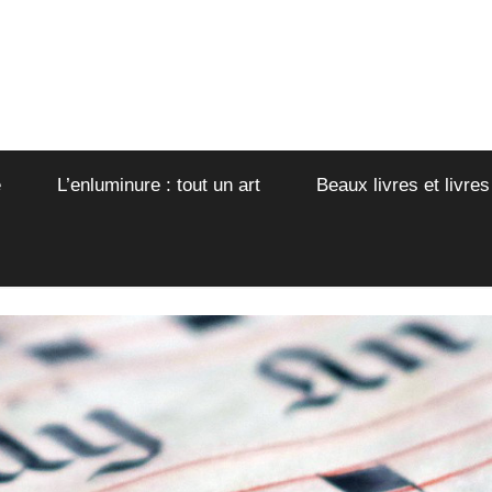
e
L’enluminure : tout un art
Beaux livres et livres
er