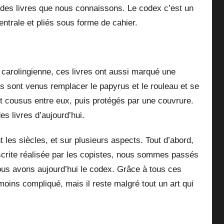
 des livres que nous connaissons. Le codex c’est un
entrale et pliés sous forme de cahier.
e carolingienne, ces livres ont aussi marqué une
ls sont venus remplacer le papyrus et le rouleau et se
nt cousus entre eux, puis protégés par une couvrure.
s livres d’aujourd’hui.
 les siècles, et sur plusieurs aspects. Tout d’abord,
uscrite réalisée par les copistes, nous sommes passés
nous avons aujourd’hui le codex. Grâce à tous ces
oins compliqué, mais il reste malgré tout un art qui