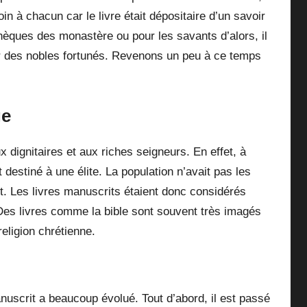
oin à chacun car le livre était dépositaire d’un savoir
hèques des monastère ou pour les savants d’alors, il
r des nobles fortunés. Revenons un peu à ce temps
ge
x dignitaires et aux riches seigneurs. En effet, à
t destiné à une élite. La population n’avait pas les
t. Les livres manuscrits étaient donc considérés
Des livres comme la bible sont souvent très imagés
religion chrétienne.
manuscrit a beaucoup évolué. Tout d’abord, il est passé