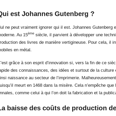
Qui est Johannes Gutenberg ?
ul ne peut vraiment ignorer qui il est. Johannes Gutenberg e
ème
oderne. Au 15
siècle, il parvient à développer une techn
roduction des livres de manière vertigineuse. Pour cela, il i
obiles en métal.
’est grâce à son esprit d’innovation si, vers la fin de ce siè
apide des connaissances, des idées et surtout de la culture 
insi naissance au secteur de l’imprimerie. Malheureusement,
uisqu’il meurt en 1468 dans la misère. Cela n’empêche que 
nnales, comme celui à qui l’on doit la fabrication et la public
La baisse des coûts de production de