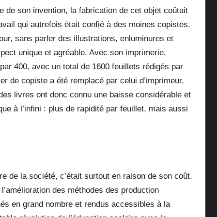
 de son invention, la fabrication de cet objet coûtait
ravail qui autrefois était confié à des moines copistes.
ur, sans parler des illustrations, enluminures et
 aspect unique et agréable. Avec son imprimerie,
par 400, avec un total de 1600 feuillets rédigés par
ier de copiste a été remplacé par celui d’imprimeur,
 des livres ont donc connu une baisse considérable et
e à l’infini : plus de rapidité par feuillet, mais aussi
re de la société, c’était surtout en raison de son coût.
 l’amélioration des méthodes des production
iqués en grand nombre et rendus accessibles à la