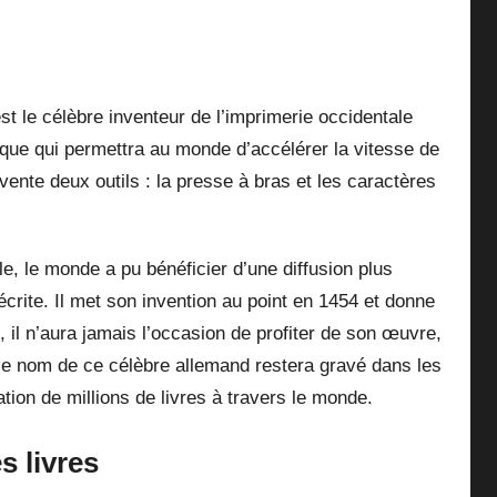
st le célèbre inventeur de l’imprimerie occidentale
ique qui permettra au monde d’accélérer la vitesse de
nvente deux outils : la presse à bras et les caractères
cle, le monde a pu bénéficier d’une diffusion plus
écrite. Il met son invention au point en 1454 et donne
 il n’aura jamais l’occasion de profiter de son œuvre,
le nom de ce célèbre allemand restera gravé dans les
ation de millions de livres à travers le monde.
s livres