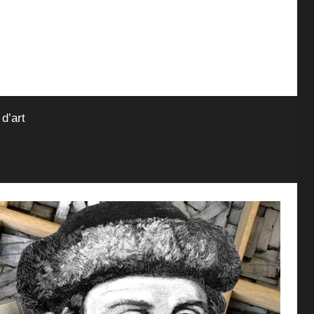
 d’art