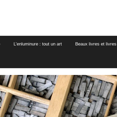
e
L’enluminure : tout un art
Beaux livres et livres
er